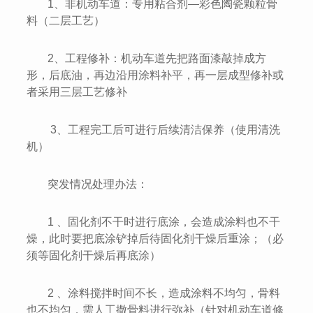
1、非机动车道：专用粘合剂—彩色陶瓷颗粒骨
料（二层工艺）
2、工程修补：机动车道先把路面漆敲掉成方
形，后底油，再边沿用涂料补平，再一层成型修补或
者采用三层工艺修补
3、工程完工后可进行后续清洁保养（使用清洗
机）
突发情况处理办法：
1 、固化剂不干时进行底涂，会造成涂料也不干
燥，此时要把底涂铲掉后待固化剂干燥后重涂；（必
须等固化剂干燥后再底涂）
2 、涂料搅拌时间不长，造成涂料不均匀，骨料
也不均匀，需人工撒骨料进行弥补（针对机动车道修